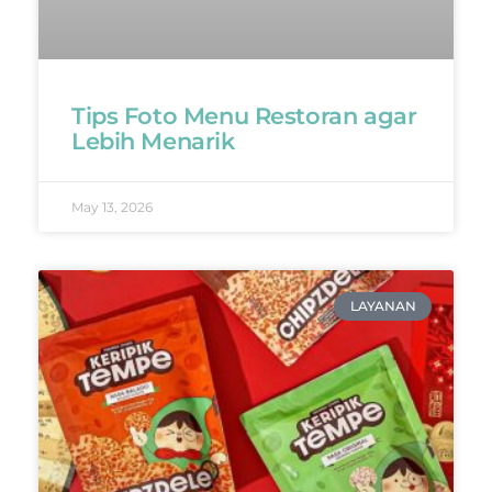
Tips Foto Menu Restoran agar
Lebih Menarik
May 13, 2026
LAYANAN