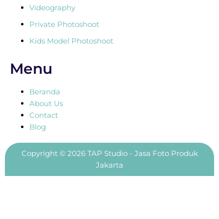
Videography
Private Photoshoot
Kids Model Photoshoot
Menu
Beranda
About Us
Contact
Blog
Copyright © 2026 TAP Studio - Jasa Foto Produk
Jakarta