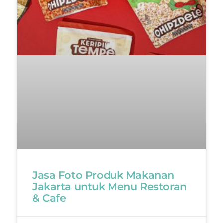
Jasa Foto Produk Makanan
Jakarta untuk Menu Restoran
& Cafe