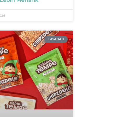
026
LAYANAN