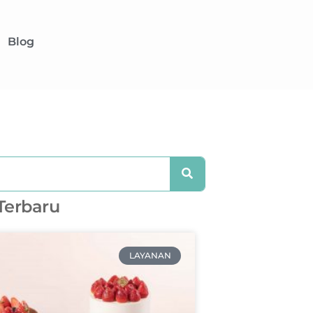
Blog
 Terbaru
LAYANAN