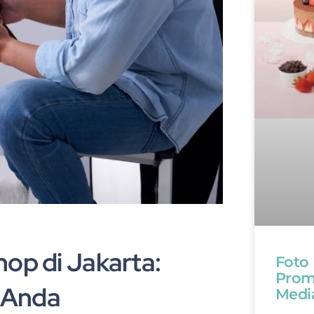
op di Jakarta:
Foto
Promo
 Anda
Medi