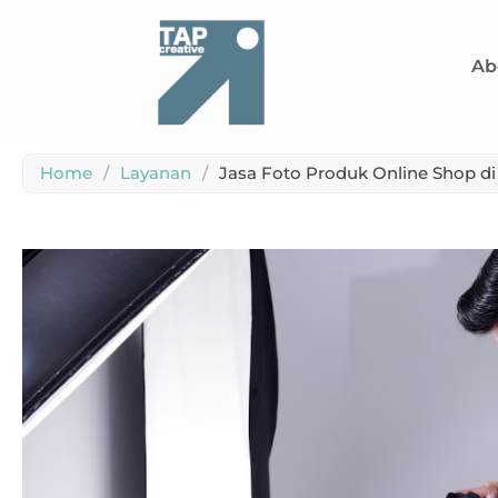
Ab
Home
/
Layanan
/
Jasa Foto Produk Online Shop d