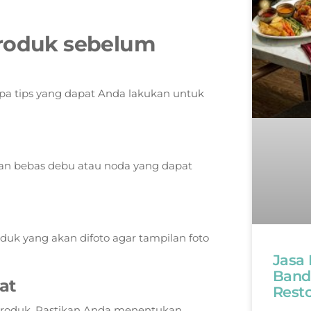
produk sebelum
pa tips yang dapat Anda lakukan untuk
dan bebas debu atau noda yang dapat
uk yang akan difoto agar tampilan foto
Jasa
Band
at
Rest
produk. Pastikan Anda menentukan