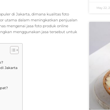
May 22, 
puler di Jakarta, dimana kualitas foto
ktor utama dalam meningkatkan penjualan
has mengenai jasa foto produk online
angkan menggunakan jasa tersebut untuk
p?
di Jakarta
epat?