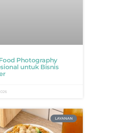
 Food Photography
sional untuk Bisnis
er
2026
LAYANAN