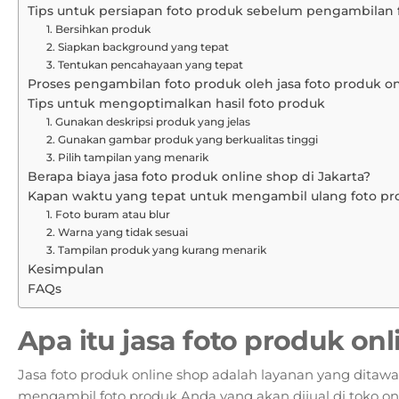
Tips untuk persiapan foto produk sebelum pengambilan 
1. Bersihkan produk
2. Siapkan background yang tepat
3. Tentukan pencahayaan yang tepat
Proses pengambilan foto produk oleh jasa foto produk o
Tips untuk mengoptimalkan hasil foto produk
1. Gunakan deskripsi produk yang jelas
2. Gunakan gambar produk yang berkualitas tinggi
3. Pilih tampilan yang menarik
Berapa biaya jasa foto produk online shop di Jakarta?
Kapan waktu yang tepat untuk mengambil ulang foto pr
1. Foto buram atau blur
2. Warna yang tidak sesuai
3. Tampilan produk yang kurang menarik
Kesimpulan
FAQs
Apa itu jasa foto produk on
Jasa foto produk online shop adalah layanan yang ditawar
mengambil foto produk Anda yang akan dijual di toko on