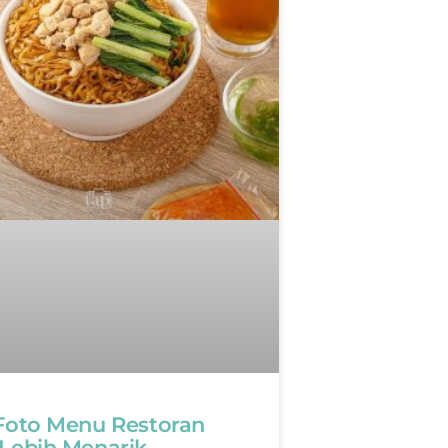
 Foto Menu Restoran
 Lebih Menarik