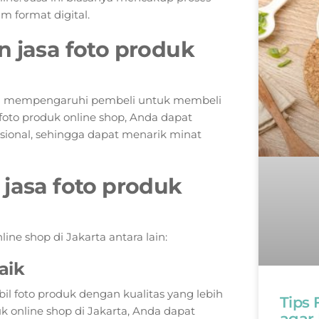
m format digital.
jasa foto produk
ang mempengaruhi pembeli untuk membeli
oto produk online shop, Anda dapat
ional, sehingga dapat menarik minat
asa foto produk
e shop di Jakarta antara lain:
aik
il foto produk dengan kualitas yang lebih
Tips
 online shop di Jakarta, Anda dapat
agar