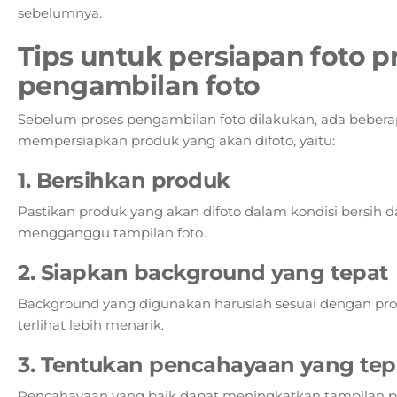
sebelumnya.
Tips untuk persiapan foto 
pengambilan foto
Sebelum proses pengambilan foto dilakukan, ada bebera
mempersiapkan produk yang akan difoto, yaitu:
1. Bersihkan produk
Pastikan produk yang akan difoto dalam kondisi bersih 
mengganggu tampilan foto.
2. Siapkan background yang tepat
Background yang digunakan haruslah sesuai dengan prod
terlihat lebih menarik.
3. Tentukan pencahayaan yang tep
Pencahayaan yang baik dapat meningkatkan tampilan 