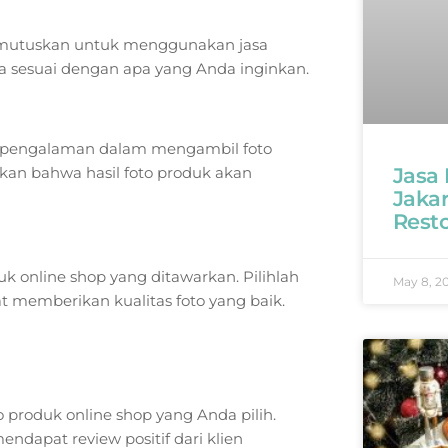
memutuskan untuk menggunakan jasa
a sesuai dengan apa yang Anda inginkan.
iki pengalaman dalam mengambil foto
kan bahwa hasil foto produk akan
Jasa
Jaka
Rest
 online shop yang ditawarkan. Pilihlah
May 8, 2
 memberikan kualitas foto yang baik.
o produk online shop yang Anda pilih.
ndapat review positif dari klien