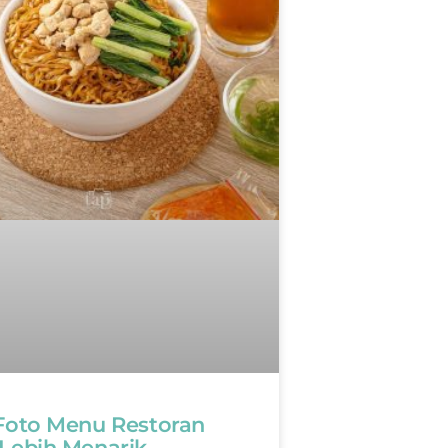
 Foto Menu Restoran
 Lebih Menarik