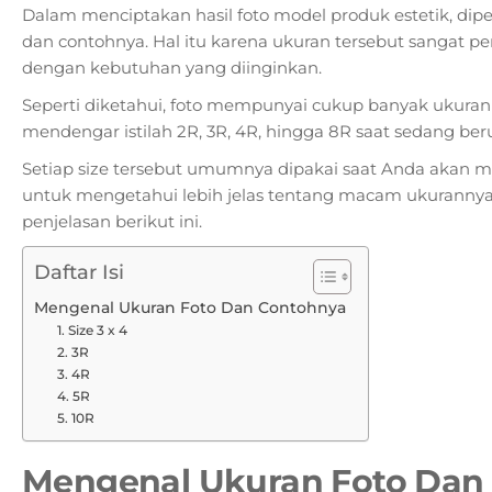
Dalam menciptakan hasil foto model produk estetik, dip
dan contohnya. Hal itu karena ukuran tersebut sangat 
dengan kebutuhan yang diinginkan.
Seperti diketahui, foto mempunyai cukup banyak ukuran
mendengar istilah 2R, 3R, 4R, hingga 8R saat sedang ber
Setiap size tersebut umumnya dipakai saat Anda akan me
untuk mengetahui lebih jelas tentang macam ukuranny
penjelasan berikut ini.
Daftar Isi
Mengenal Ukuran Foto Dan Contohnya
1. Size 3 x 4
2. 3R
3. 4R
4. 5R
5. 10R
Mengenal Ukuran Foto Dan