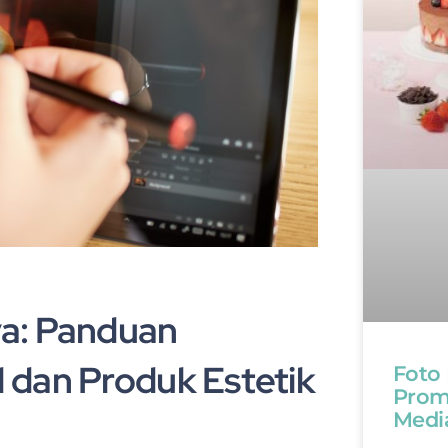
a: Panduan
 dan Produk Estetik
Foto
Promo
Medi