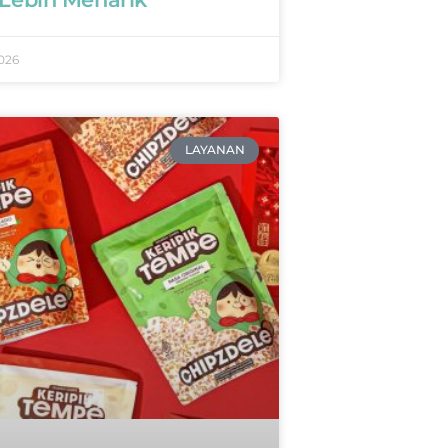
026
LAYANAN