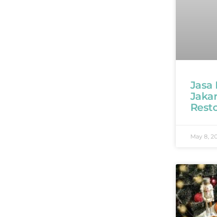
Jasa
Jaka
Rest
May 8, 2