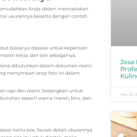
 memudahkan Anda dalam menciptakan
enai ukurannya beserta dengan contoh
ebut biasanya dipakai untuk keperluan
maran kerja, dan lain sebagainya.
Jasa
 karena dibutuhkan dalam dokumen resmi.
Profe
ng menyimpan arsip foto ini dalam
Kulin
n rapi dan resmi. Sedangkan untuk
May 20, 
butuhan seperti warna merah, biru, dan
sar kartu pos. Secara detail, ukurannya