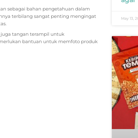
dikan sebagai bahan pengetahuan dalam
nya terbilang sangat penting mengingat
May 13, 2
as.
 juga tangan terampil untuk
emerlukan bantuan untuk memfoto produk