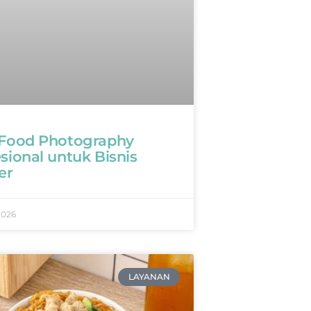
 Food Photography
sional untuk Bisnis
er
2026
LAYANAN