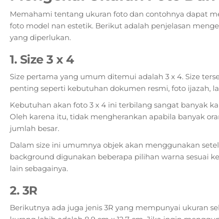
Memahami tentang ukuran foto dan contohnya dapat
foto model nan estetik. Berikut adalah penjelasan meng
yang diperlukan.
1. Size 3 x 4
Size pertama yang umum ditemui adalah 3 x 4. Size ters
penting seperti kebutuhan dokumen resmi, foto ijazah, la
Kebutuhan akan foto 3 x 4 ini terbilang sangat banyak
Oleh karena itu, tidak mengherankan apabila banyak ora
jumlah besar.
Dalam size ini umumnya objek akan menggunakan setela
background digunakan beberapa pilihan warna sesuai ke
lain sebagainya.
2. 3R
Berikutnya ada juga jenis 3R yang mempunyai ukuran sebe