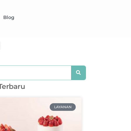
Blog
 Terbaru
LAYANAN