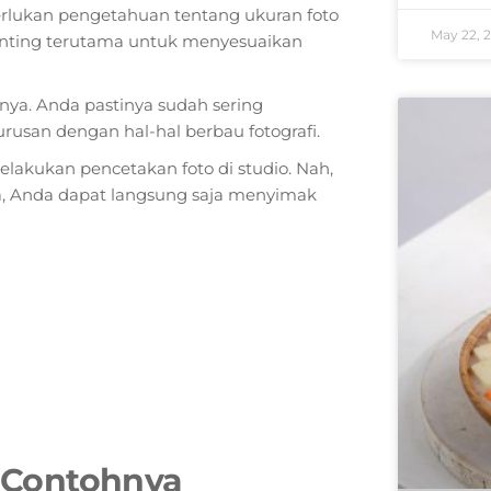
erlukan pengetahuan tentang ukuran foto
May 22, 
penting terutama untuk menyesuaikan
nya. Anda pastinya sudah sering
urusan dengan hal-hal berbau fotografi.
lakukan pencetakan foto di studio. Nah,
a, Anda dapat langsung saja menyimak
 Contohnya