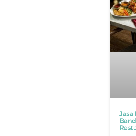
Jasa
Band
Rest