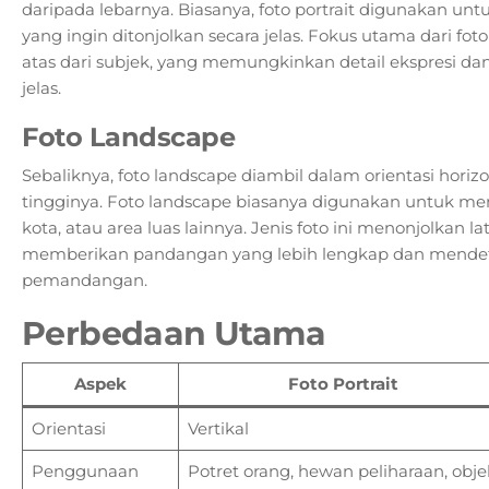
daripada lebarnya. Biasanya, foto portrait digunakan un
yang ingin ditonjolkan secara jelas. Fokus utama dari fot
atas dari subjek, yang memungkinkan detail ekspresi dan 
jelas.
Foto Landscape
Sebaliknya, foto landscape diambil dalam orientasi horizo
tingginya. Foto landscape biasanya digunakan untuk 
kota, atau area luas lainnya. Jenis foto ini menonjolkan l
memberikan pandangan yang lebih lengkap dan mendeta
pemandangan.
Perbedaan Utama
Aspek
Foto Portrait
Orientasi
Vertikal
Penggunaan
Potret orang, hewan peliharaan, obje