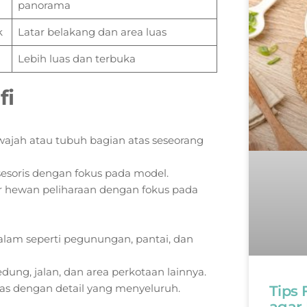
panorama
k
Latar belakang dan area luas
Lebih luas dan terbuka
fi
ajah atau tubuh bagian atas seseorang
sesoris dengan fokus pada model.
 hewan peliharaan dengan fokus pada
lam seperti pegunungan, pantai, dan
ng, jalan, dan area perkotaan lainnya.
as dengan detail yang menyeluruh.
Tips
agar