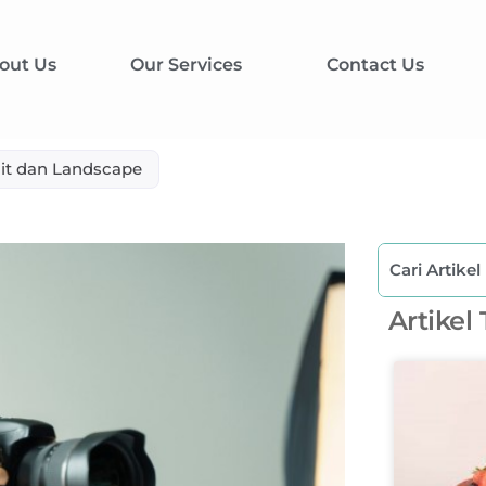
out Us
Our Services
Contact Us
ait dan Landscape
Artikel