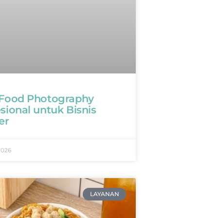
 Food Photography
sional untuk Bisnis
er
2026
LAYANAN