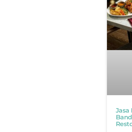
Jasa
Band
Rest