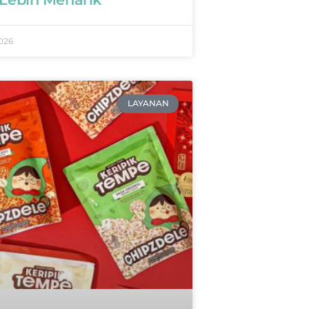
026
LAYANAN