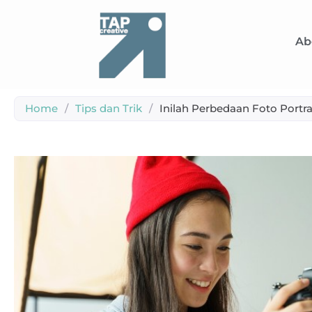
Ab
Home
/
Tips dan Trik
/
Inilah Perbedaan Foto Portr