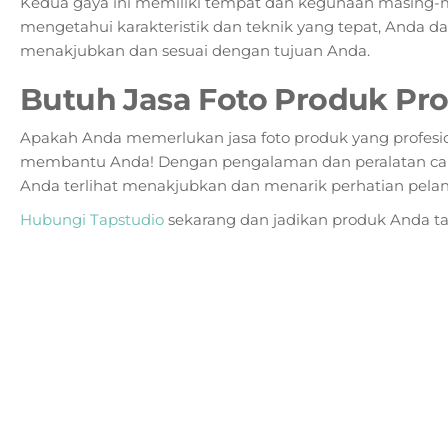
Kedua gaya ini memiliki tempat dan kegunaan masing-m
mengetahui karakteristik dan teknik yang tepat, Anda d
menakjubkan dan sesuai dengan tujuan Anda.
Butuh Jasa Foto Produk Pro
Apakah Anda memerlukan jasa foto produk yang profesion
membantu Anda! Dengan pengalaman dan peralatan ca
Anda terlihat menakjubkan dan menarik perhatian pela
Hubungi Tapstudio
sekarang dan jadikan produk Anda tam