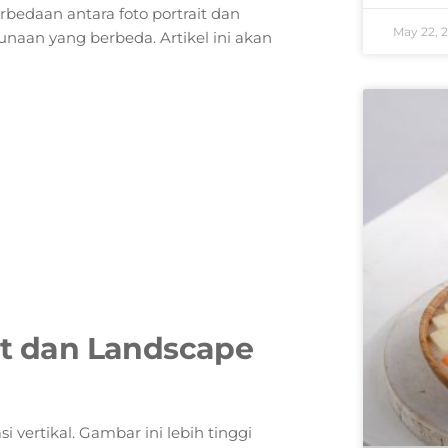
bedaan antara foto portrait dan
May 22, 
unaan yang berbeda. Artikel ini akan
it dan Landscape
i vertikal. Gambar ini lebih tinggi