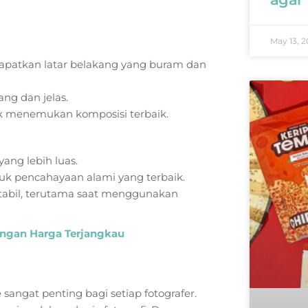
May 13, 2
apatkan latar belakang yang buram dan
ng dan jelas.
k menemukan komposisi terbaik.
ng lebih luas.
uk pencahayaan alami yang terbaik.
tabil, terutama saat menggunakan
dengan Harga Terjangkau
angat penting bagi setiap fotografer.