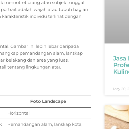
tuk memotret orang atau subjek tunggal
o portrait adalah wajah atau tubuh bagian
karakteristik individu terlihat dengan
ntal. Gambar ini lebih lebar daripada
menangkap pemandangan alam, lanskap
Jasa
atar belakang dan area yang luas,
Profe
il tentang lingkungan atau
Kulin
May 20, 
Foto Landscape
Horizontal
k
Pemandangan alam, lanskap kota,