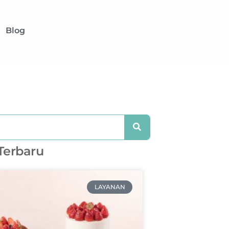
Blog
 Terbaru
LAYANAN