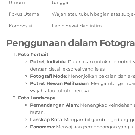
Umum
tunggal
Fokus Utama
Wajah atau tubuh bagian atas subje
Komposisi
Lebih dekat dan intim
Penggunaan dalam Fotogra
Foto Portrait
Potret Individu
: Digunakan untuk memotret w
dengan detail ekspresi yang jelas.
Fotografi Mode
: Menonjolkan pakaian dan ak
Potret Hewan Peliharaan
: Mengambil gambar
wajah atau tubuh mereka.
Foto Landscape
Pemandangan Alam
: Menangkap keindahan a
hutan.
Lanskap Kota
: Mengambil gambar gedung-gedu
Panorama
: Menyajikan pemandangan yang lu