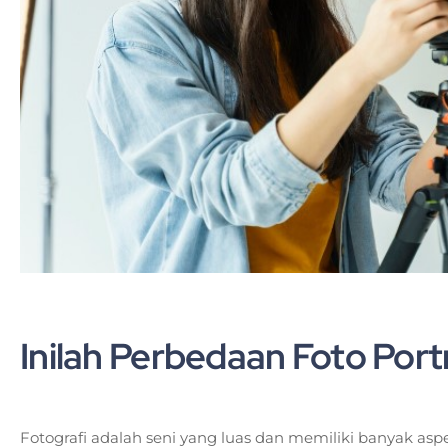
Inilah Perbedaan Foto Por
Fotografi adalah seni yang luas dan memiliki banyak asp