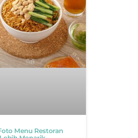
 Foto Menu Restoran
 Lebih Menarik