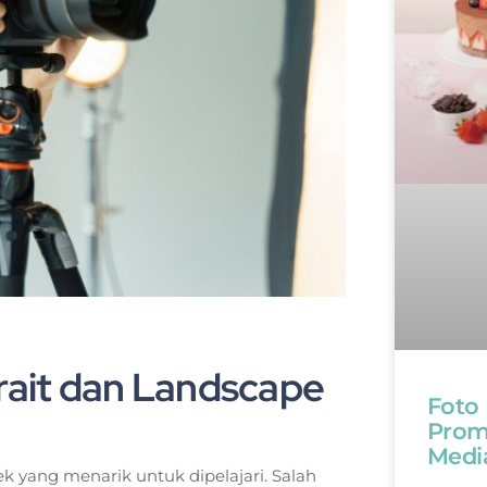
trait dan Landscape
Foto
Promo
Medi
ek yang menarik untuk dipelajari. Salah